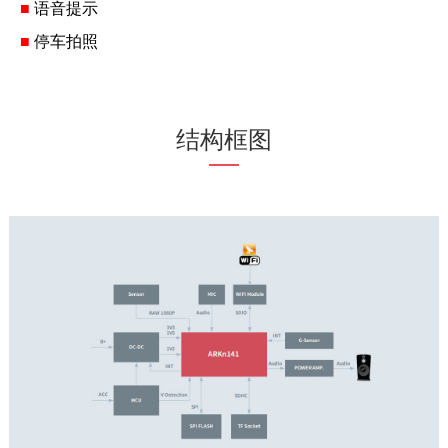
■
语音提示
■
停车拍照
结构框图