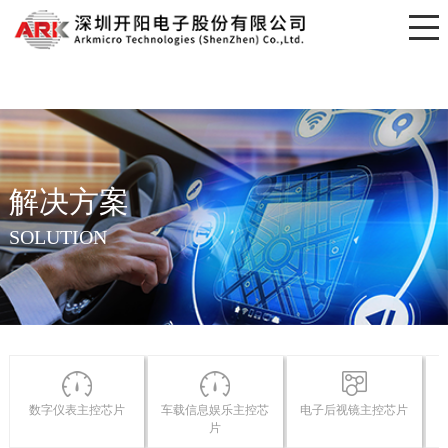
开元网页版
解决方案
SOLUTION
数字仪表主控芯片
车载信息娱乐主控芯
电子后视镜主控芯片
片