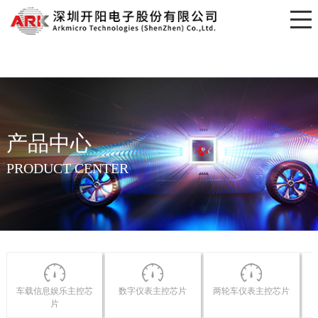
开元网页版
产品中心
PRODUCT CENTER
车载信息娱乐主控芯
数字仪表主控芯片
两轮车仪表主控芯片
片