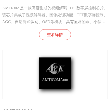
AMT630A是一款高度集成的视频解码+TFT数字屏控制芯片。
该芯片集成了视频解码器、图像处理功能、TFT数字屏控制、
AGC、自动制式识别、OSD等模块，具有显著的弱、小信号
处理能力。该芯片主要应用于倒车显示器、可视门铃及其他
查看详情
视频解码与显示产品。
AMT630MAuto