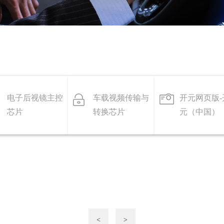
电子后视镜主控
车载视频传输与
开元网页版-
芯片
转换芯片
元（中国）
<
>