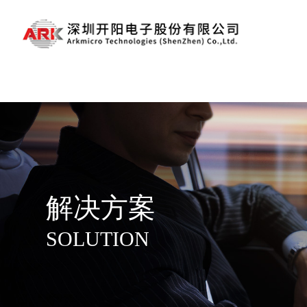
开元网页版
解决方案
SOLUTION