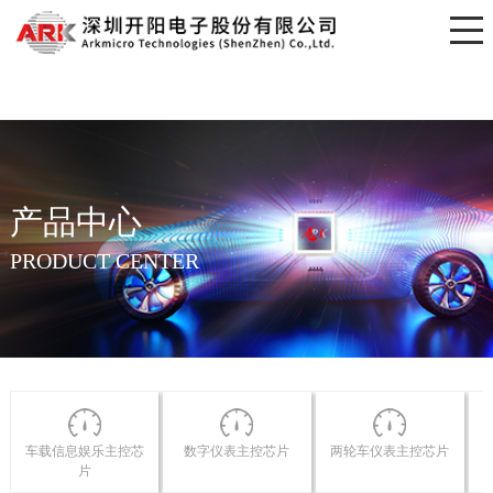
开元网页版
产品中心
PRODUCT CENTER
车载信息娱乐主控芯
数字仪表主控芯片
两轮车仪表主控芯片
片