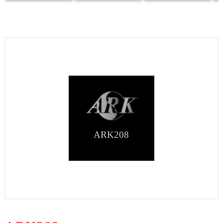
ARK208