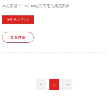
本方案是630HV100仪表应用的典型案例
AMT630HV100
查看详情
<
1
>