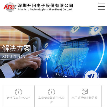
开元网页版
解决方案
SOLUTION
数字仪表主控芯片
车载信息娱乐主控芯
电子后视镜主控芯片
片