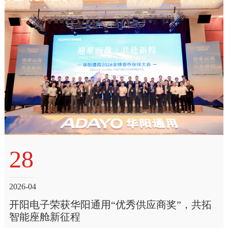
28
2026-04
开阳电子荣获华阳通用“优秀供应商奖”，共拓
智能座舱新征程