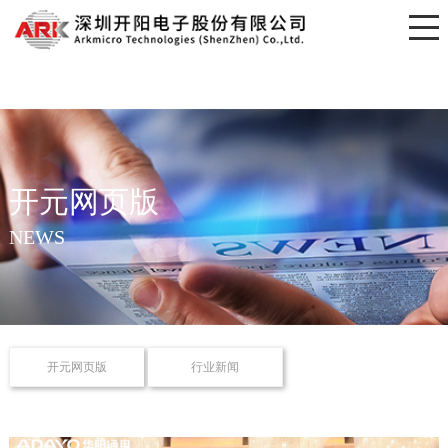
开元网页版
开元网页版
NEWS
开元网页版
行业新闻